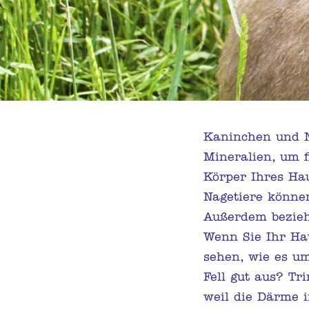
Kaninchen und N
Mineralien, um f
Körper Ihres Hau
Nagetiere können
Außerdem bezieh
Wenn Sie Ihr Ha
sehen, wie es um 
Fell gut aus? Tri
weil die Därme 