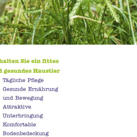
halten Sie ein fittes
d gesundes Haustier
Tägliche Pflege
Gesunde Ernährung
und Bewegung
Attraktive
Unterbringung
Komfortable
Bodenbedeckung