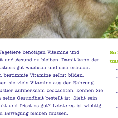
agetiere benötigen Vitamine und
So 
it und gesund zu bleiben. Damit kann der
un
stiers gut wachsen und sich erholen.
 bestimmte Vitamine selbst bilden.
en sie viele Vitamine aus der Nahrung.
ustier aufmerksam beobachten, können Sie
seine Gesundheit bestellt ist. Sieht sein
nkt und frisst es gut? Letzteres ist wichtig,
in Bewegung bleiben müssen.