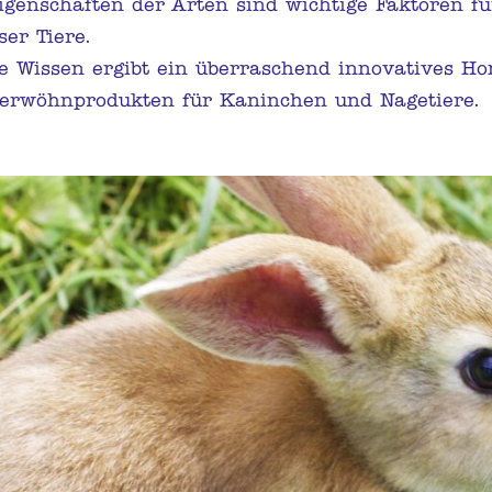
genschaften der Arten sind wichtige Faktoren fü
er Tiere.
he Wissen ergibt ein überraschend innovatives H
erwöhnprodukten für Kaninchen und Nagetiere.