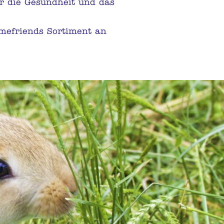
r die Gesundheit und das
omefriends Sortiment an