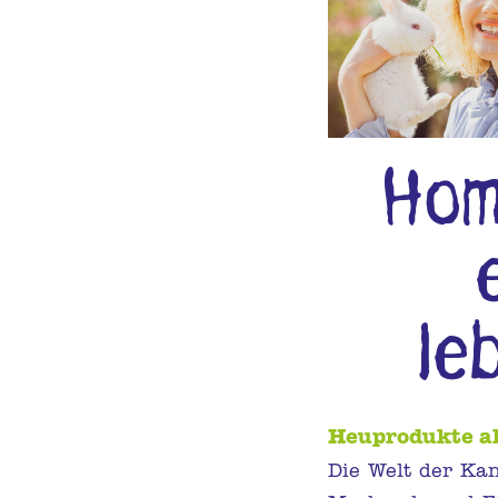
Hom
le
Heuprodukte al
Die Welt der Ka