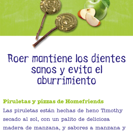
Roer mantiene los dientes
sanos y evita el
aburrimiento
Piruletas y pizzas de Homefriends
Las piruletas están hechas de heno Timothy
secado al sol, con un palito de deliciosa
madera de manzana, y sabores a manzana y