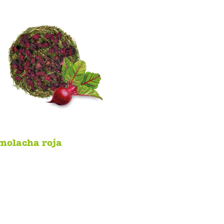
molacha roja