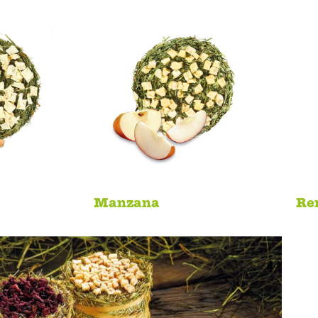
Manzana
Re