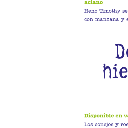
aciano
Heno Timothy se
con manzana y 
D
hie
Disponible en v
Los conejos y ro