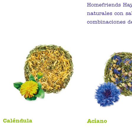
Homefriends Hay
naturales con sa
combinaciones d
Caléndula
Aciano