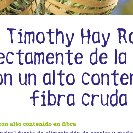
Timothy Hay Ro
ectamente de la
on un alto conte
fibra cruda
on alto contenido en fibra