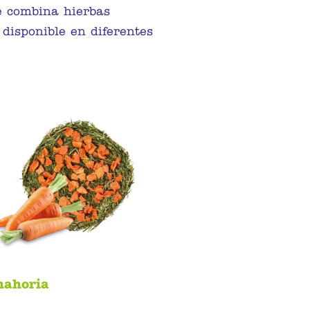
e combina hierbas
disponible en diferentes
nahoria