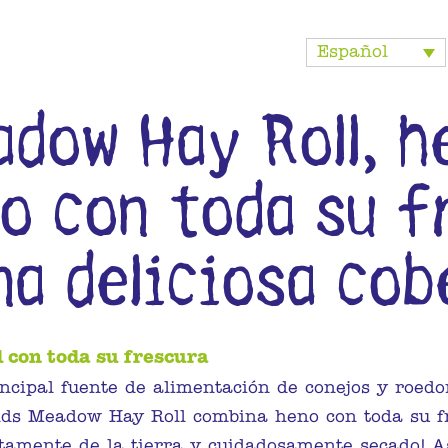
Español
adow Hay Roll, h
o con toda su f
na deliciosa co
 con toda su frescura
incipal fuente de alimentación de conejos y roedo
ds Meadow Hay Roll combina heno con toda su fr
ctamente de la tierra y cuidadosamente secado! 