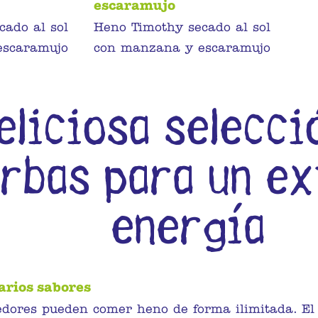
escaramujo
cado al sol
Heno Timothy secado al sol
escaramujo
con manzana y escaramujo
eliciosa selecci
rbas para un ex
energía
arios sabores
edores pueden comer heno de forma ilimitada. El 