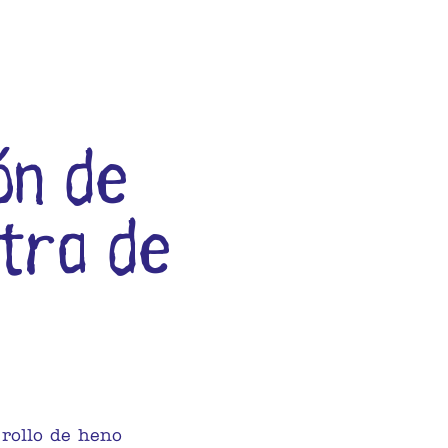
ón de
tra de
rollo de heno