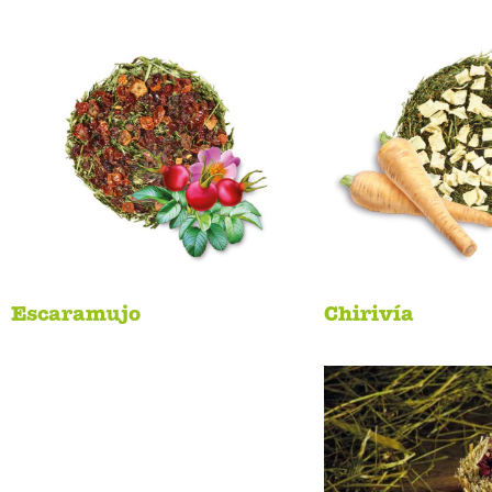
Escaramujo
Chirivía