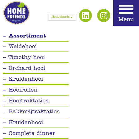
Nederlands
Assortiment
Weidehooi
Timothy hooi
Orchard hooi
Kruidenhooi
Hooirollen
Hooitraktaties
Bakkerijtraktaties
Kruidenhooi
Complete dinner